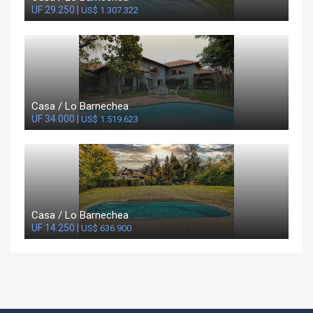
UF 29.250 |
US$ 1.307.322
Casa / Lo Barnechea
UF 34.000 |
US$ 1.519.623
Casa / Lo Barnechea
UF 14.250 |
US$ 636.900