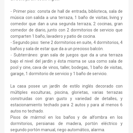
- Primer piso: consta de hall de entrada, biblioteca, sala de
música con salida a una terraza, 1 baño de visitas; living y
comedor que dan a una segunda terraza; 2 cocinas, gran
comedor de diario, junto con 2 dormitorios de servicio que
comparten 1 baño, lavadero y patio de cocina.
- Segundo piso: tiene 2 dormitorios en suite, 4 dormitorios, 4
baños y sala de estar que da a un precioso balcón.
- Subterráneo: gran sala de juegos que da a una terraza
bajo el nivel del jardín y ésta misma se usa como sala de
pool y cine, cava de vinos, taller, bodegas, 1 baño de visitas,
garage, 1 dormitorio de servicio y 1 baño de servicio.
La casa posee un jardín de estilo inglés decorado con
múltiples esculturas, piscina, glorietas, varias terrazas
construidas con gran gusto y variedad de detalles, y
estacionamiento techado para 2 autos y para al menos 6
autos no techado.
Pisos de mármol en los baños y de alfombra en los
dormitorios, persianas de madera, portón eléctrico y
segundo portón manual, riego automático, alarma.