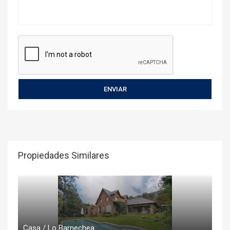
Propiedades Similares
Casa / Lo Barnechea