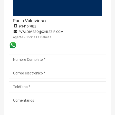
Paula Valdivieso
9 3415 7823
PVALDIVIESO@CHILESIR.COM
Agente - Oficina La Dehesa