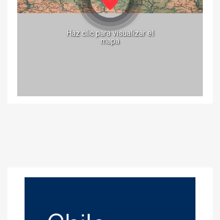
Haz clic para visualizar el
mapa