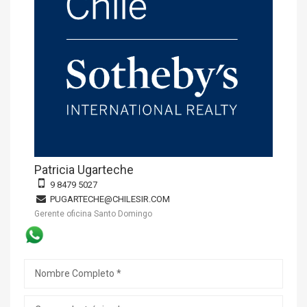
Patricia Ugarteche
9 8479 5027
PUGARTECHE@CHILESIR.COM
Gerente oficina Santo Domingo