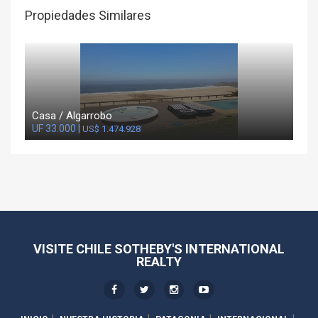
Propiedades Similares
Casa / Algarrobo
UF 33.000 |
US$ 1.474.928
VISITE CHILE SOTHEBY'S INTERNATIONAL
REALTY