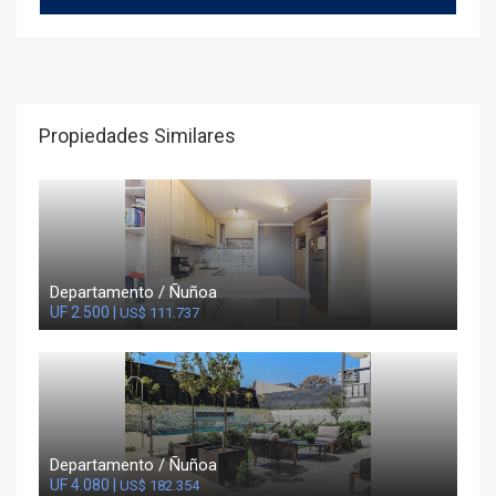
Propiedades Similares
Departamento / Ñuñoa
UF 2.500 |
US$ 111.737
Departamento / Ñuñoa
UF 4.080 |
US$ 182.354