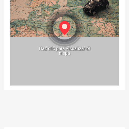
Haz clic para visualizar el
mapa