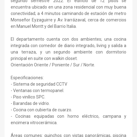
segundo semestre 2022. El edificio de 12 pisos se
encuentra ubicado en una zona residencial con muy buena
conectividad; a 4 minutos caminando de estación de metro
Monseñor Eyzaguirre y Av. Irarrázaval, cerca de comercios
en Manuel Montt y del Barrio Italia.
El departamento cuenta con dos ambientes; una cocina
integrada con comedor de diario integrado, living y salida a
una terraza, y un segundo ambiente con dormitorio
principal en suite con walkin closet.
Orientación Oriente / Poniente / Sur / Norte.
Especificaciones:
- Sistema de seguridad CCTV
- Ventanas con termopanel.
- Piso vinílico SPC.
- Barandas de vidrio.
- Cocina con cubierta de cuarzo.
- Cocinas equipadas con horno eléctrico, campana y
encimera vitrocerámica.
Áreas comunes: quinchos con vistas panorámicas, piscina