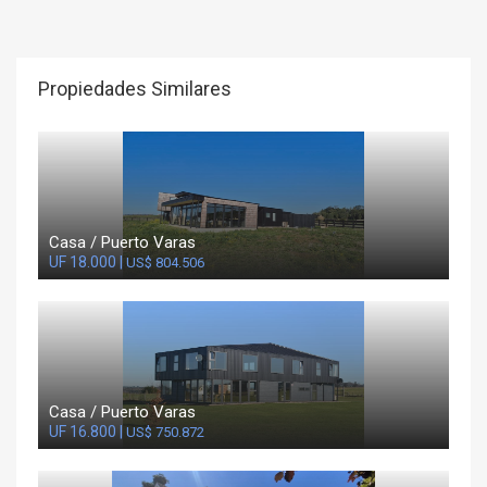
Propiedades Similares
Casa / Puerto Varas
UF 18.000 |
US$ 804.506
Casa / Puerto Varas
UF 16.800 |
US$ 750.872