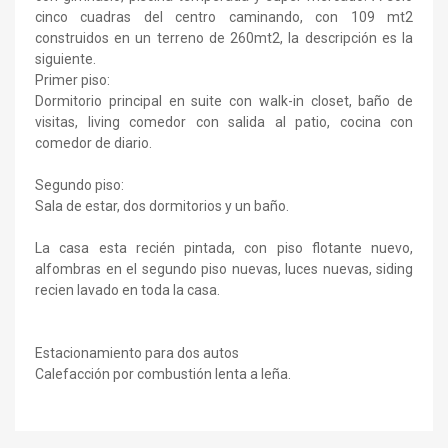
cinco cuadras del centro caminando, con 109 mt2
construidos en un terreno de 260mt2, la descripción es la
siguiente.
Primer piso:
Dormitorio principal en suite con walk-in closet, baño de
visitas, living comedor con salida al patio, cocina con
comedor de diario.
Segundo piso:
Sala de estar, dos dormitorios y un baño.
La casa esta recién pintada, con piso flotante nuevo,
alfombras en el segundo piso nuevas, luces nuevas, siding
recien lavado en toda la casa.
Estacionamiento para dos autos
Calefacción por combustión lenta a leña.