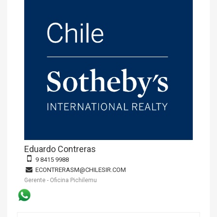
Eduardo Contreras
9 8415 9988
ECONTRERASM@CHILESIR.COM
Gerente - Oficina Pichilemu