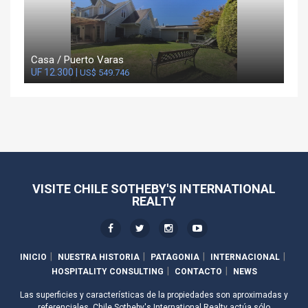
Casa / Puerto Varas
UF 12.300 |
US$ 549.746
VISITE CHILE SOTHEBY'S INTERNATIONAL
REALTY
INICIO
NUESTRA HISTORIA
PATAGONIA
INTERNACIONAL
HOSPITALITY CONSULTING
CONTACTO
NEWS
Las superficies y características de la propiedades son aproximadas y
referenciales. Chile Sotheby's International Realty actúa sólo