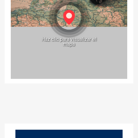
Haz clic para visualizar el
mapa