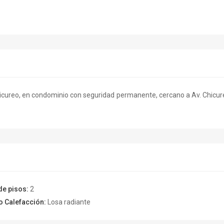
Chicureo, en condominio con seguridad permanente, cercano a Av. Chicu
de pisos:
2
o Calefacción:
Losa radiante