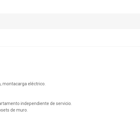
 montacarga eléctrico.
artamento independiente de servicio.
losets de muro.