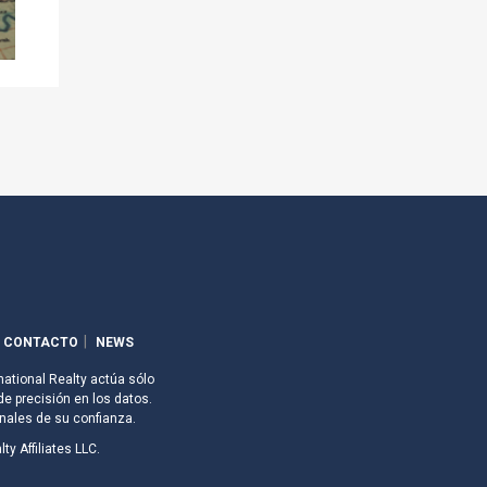
CONTACTO
NEWS
national Realty actúa sólo
de precisión en los datos.
nales de su confianza.
ty Affiliates LLC.