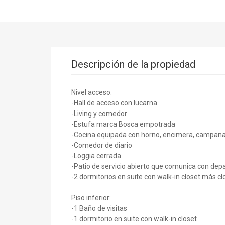
Descripción de la propiedad
Nivel acceso:
-Hall de acceso con lucarna
-Living y comedor
-Estufa marca Bosca empotrada
-Cocina equipada con horno, encimera, campana,
-Comedor de diario
-Loggia cerrada
-Patio de servicio abierto que comunica con dep
-2 dormitorios en suite con walk-in closet más c
Piso inferior:
-1 Baño de visitas
-1 dormitorio en suite con walk-in closet