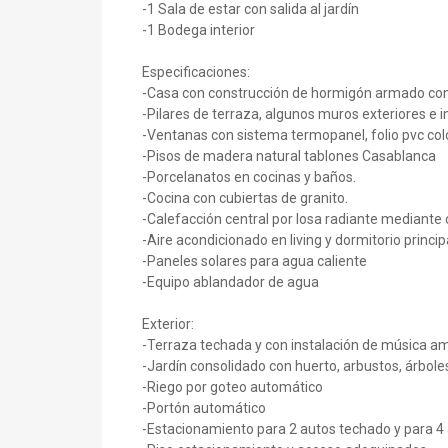
-1 Sala de estar con salida al jardín
-1 Bodega interior
Especificaciones:
-Casa con construcción de hormigón armado con
-Pilares de terraza, algunos muros exteriores e i
-Ventanas con sistema termopanel, folio pvc co
-Pisos de madera natural tablones Casablanca
-Porcelanatos en cocinas y baños.
-Cocina con cubiertas de granito.
-Calefacción central por losa radiante mediante 
-Aire acondicionado en living y dormitorio princip
-Paneles solares para agua caliente
-Equipo ablandador de agua
Exterior:
-Terraza techada y con instalación de música am
-Jardín consolidado con huerto, arbustos, árbole
-Riego por goteo automático
-Portón automático
-Estacionamiento para 2 autos techado y para 4 a