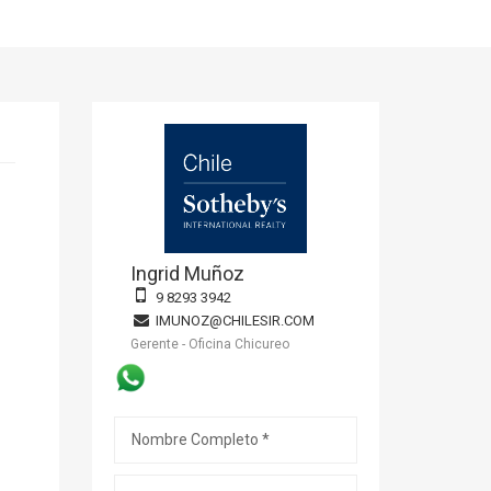
Ingrid Muñoz
9 8293 3942
IMUNOZ@CHILESIR.COM
Gerente - Oficina Chicureo