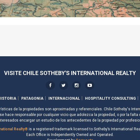
VISITE CHILE SOTHEBY'S INTERNATIONAL REALTY
ISTORIA
PATAGONIA
INTERNACIONAL
HOSPITALITY CONSULTING
rísticas de la propiedades son aproximadas y referenciales. Chile Sotheby's Inter
e hace responsable por cualquier vicio que adolezca la propiedad, o por la falta 
nteresados encargar un estudio de los antecedentes de la propiedad por profesio
national Realty®
is a registered trademark licensed to Sotheby’s International Real
Each Office is Independently Owned and Operated.