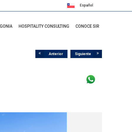
Español
English
AGONIA
HOSPITALITY CONSULTING
CONOCE SIR
Anterior
Siguiente