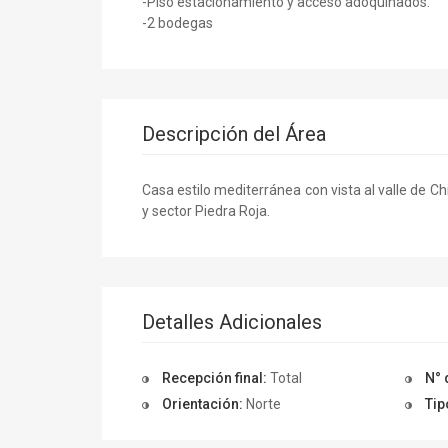
-Piso estacionamiento y acceso adoquinados.
-2 bodegas
Descripción del Área
Casa estilo mediterránea con vista al valle de 
y sector Piedra Roja.
Detalles Adicionales
Recepción final:
Total
N° 
Orientación:
Norte
Tip