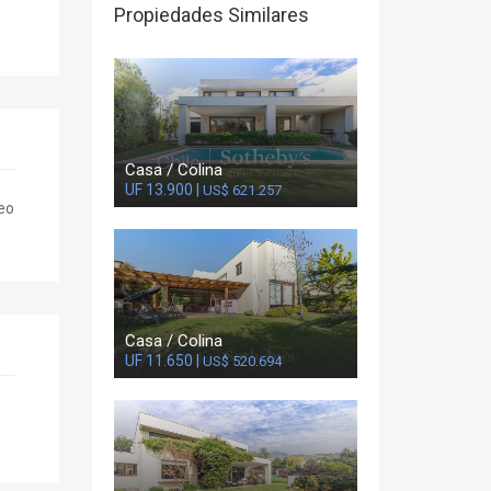
Propiedades Similares
Casa / Colina
UF 13.900 |
US$ 621.257
reo
Casa / Colina
UF 11.650 |
US$ 520.694