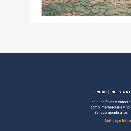
INICIO
NUESTRA H
Las superficies y caracte
como intermediaria y no s
Se recomienda a los i
Sotheby's Inter