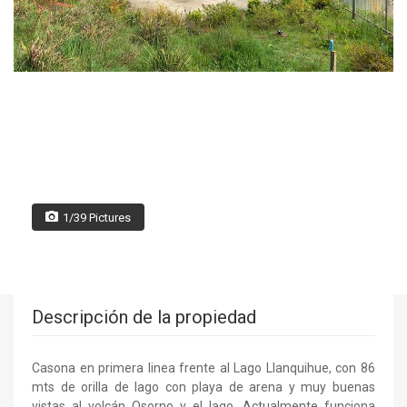
1/39 Pictures
Descripción de la propiedad
Casona en primera linea frente al Lago Llanquihue, con 86
mts de orilla de lago con playa de arena y muy buenas
vistas al volcán Osorno y el lago. Actualmente funciona