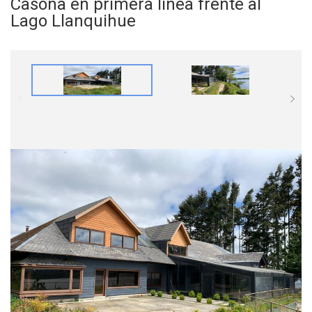
Casona en primera linea frente al
Lago Llanquihue