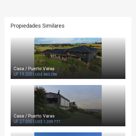
Propiedades Similares
Casa / Puerto Varas
UF 19.200 |
US$ 860.286
Casa / Puerto Varas
UF 27.000 |
US$ 1.209.777