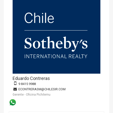
Eduardo Contreras
9 8415 9988
ECONTRERASM@CHILESIR.COM
Gerente - Oficina Pichilemu