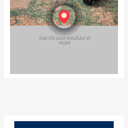
Haz clic para visualizar el
mapa