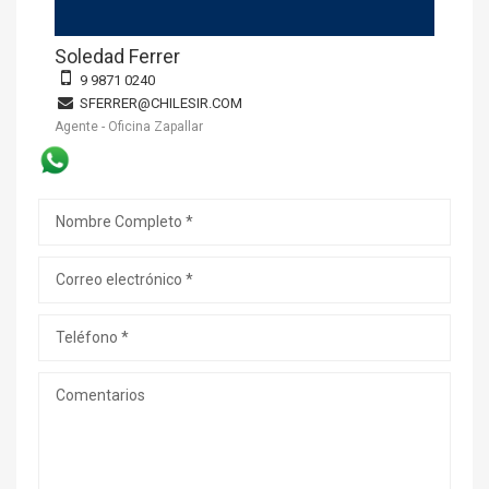
Soledad Ferrer
9 9871 0240
SFERRER@CHILESIR.COM
Agente - Oficina Zapallar