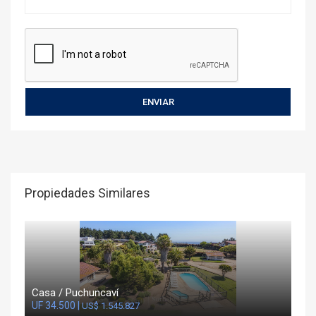
Propiedades Similares
Casa / Puchuncaví
UF 34.500 |
US$ 1.545.827