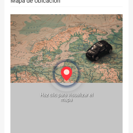
Mapa de Ubicación
Haz clic para visualizar el
mapa