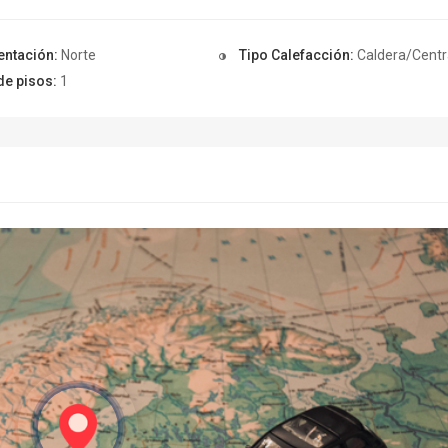
entación:
Norte
Tipo Calefacción:
Caldera/Centr
de pisos:
1