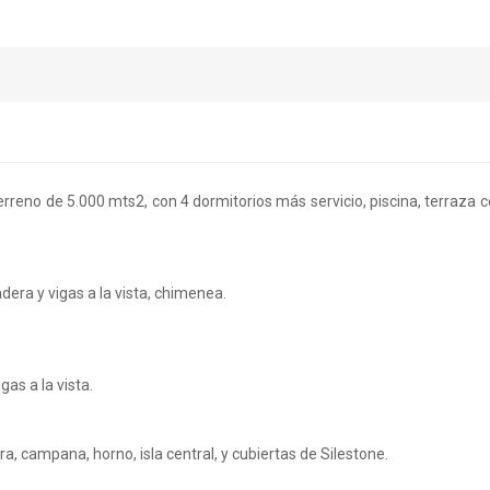
erreno de 5.000 mts2, con 4 dormitorios más servicio, piscina, terraza 
dera y vigas a la vista, chimenea.
gas a la vista.
, campana, horno, isla central, y cubiertas de Silestone.