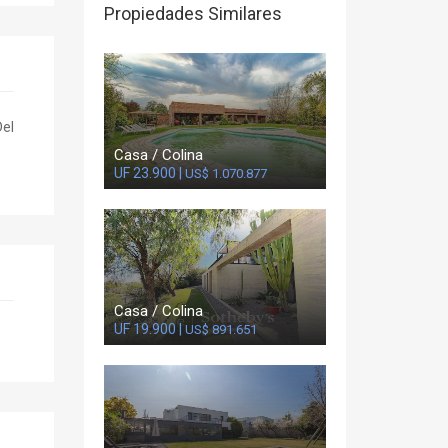
Propiedades Similares
Del
Casa / Colina
UF 23.900 |
US$ 1.070.877
Casa / Colina
UF 19.900 |
US$ 891.651