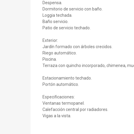
Despensa.
Dormitorio de servicio con baño.
Loggia techada.
Baño servicio.
Patio de servicio techado.
Exterior:
Jardín formado con árboles crecidos.
Riego automático.
Piscina.
Terraza con quincho incorporado, chimenea, mue
Estacionamiento techado.
Portón automático.
Especificaciones:
Ventanas termopanel.
Calefacción central por radiadores.
Vigas a la vista.