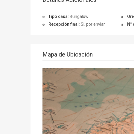
Tipo casa:
Bungalow
Ori
Recepción final:
Si, por enviar
N° 
Mapa de Ubicación