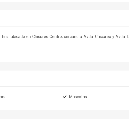
hrs., ubicado en Chicureo Centro, cercano a Avda. Chicureo y Avda. 
cina
Mascotas