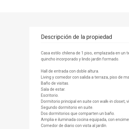
Descripción de la propiedad
Casa estilo chilena de 1 piso, emplazada en un t
quincho incorporado y lindo jardín formado.
Hall de entrada con doble altura.
Living y comedor con salida a terraza, piso de ma
Baño de visitas.
Sala de estar.
Escritorio.
Dormitorio principal en suite con walk-in closet, vi
Segundo dormitorio en suite.
Dos dormitorios que comparten un baño.
Amplia e iluminada cocina equipada, con encimera
Comedor de diario con vista al jardín.