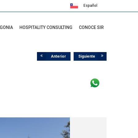
Español
English
AGONIA
HOSPITALITY CONSULTING
CONOCE SIR
Anterior
Siguiente