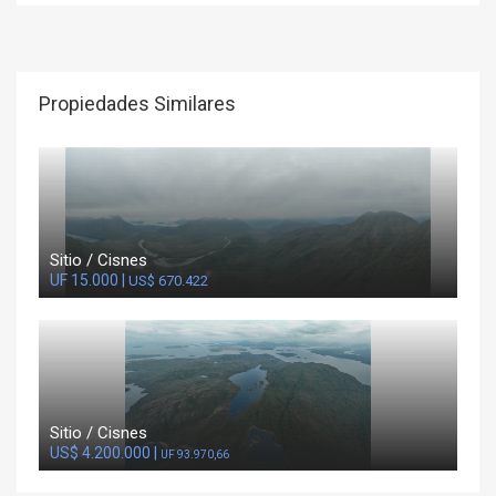
Propiedades Similares
Sitio / Cisnes
UF 15.000 |
US$ 670.422
Sitio / Cisnes
US$ 4.200.000 |
UF 93.970,66