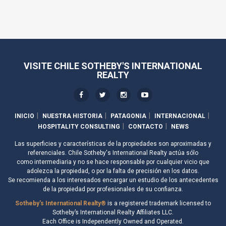
VISITE CHILE SOTHEBY'S INTERNATIONAL
REALTY
INICIO
NUESTRA HISTORIA
PATAGONIA
INTERNACIONAL
HOSPITALITY CONSULTING
CONTACTO
NEWS
Las superficies y características de la propiedades son aproximadas y
referenciales. Chile Sotheby's International Realty actúa sólo
como intermediaria y no se hace responsable por cualquier vicio que
adolezca la propiedad, o por la falta de precisión en los datos.
Se recomienda a los interesados encargar un estudio de los antecedentes
de la propiedad por profesionales de su confianza.
Sotheby's International Realty®
is a registered trademark licensed to
Sotheby’s International Realty Affiliates LLC.
Each Office is Independently Owned and Operated.