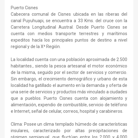
Puerto Cisnes
Cabecera comunal de Cisnes ubicada en las riberas del
canal Puyuhuapi, se encuentra a 33 Kms. del cruce con la
Carretera Longitudinal Austral. Desde Puerto Cisnes se
cuenta con medios transporte terrestres y marítimos
expeditos hacía los principales puntos de destino a nivel
regional y de la Xª Región.
La localidad cuenta con una población aproximada de 2.500
habitantes., siendo la pesca artesanal el motor económico
de la misma, seguido por el sector de servicios y comercio.
Sin embargo, el crecimiento demográfico y urbano de esta
localidad ha gatillado el aumento en la demanda y oferta de
una serie de servicios y productos más vinculado a ciudades
que a pueblos. Puerto Cisnes cuenta con alojamiento y
alimentación, expendio de combustible, servicio de teléfono
e Internet, señal de celular, correos, hospital y carabineros.
Clima: Posee un clima templado húmedo de características
insulares, caracterizado por altas precipitaciones de
régimen semianual, que fluctúan entre los 2.000 y 4.000