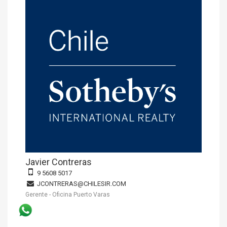
Javier Contreras
9 5608 5017
JCONTRERAS@CHILESIR.COM
Gerente - Oficina Puerto Varas