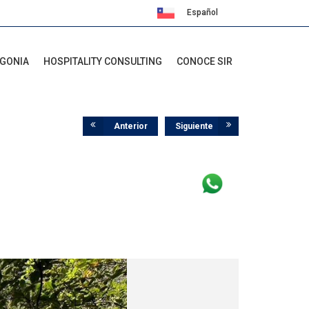
Español
English
AGONIA
HOSPITALITY CONSULTING
CONOCE SIR
Anterior
Siguiente