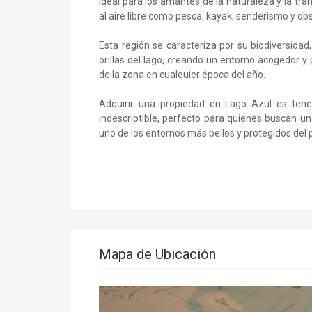
ideal para los amantes de la naturaleza y la tra
al aire libre como pesca, kayak, senderismo y ob
Esta región se caracteriza por su biodiversida
orillas del lago, creando un entorno acogedor 
de la zona en cualquier época del año.
Adquirir una propiedad en Lago Azul es tener
indescriptible, perfecto para quienes buscan un
uno de los entornos más bellos y protegidos del p
Mapa de Ubicación