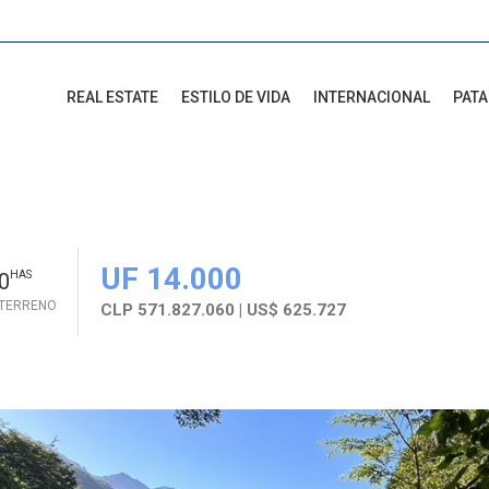
REAL ESTATE
ESTILO DE VIDA
INTERNACIONAL
PAT
UF 14.000
0
HAS
 TERRENO
CLP 571.827.060 | US$ 625.727