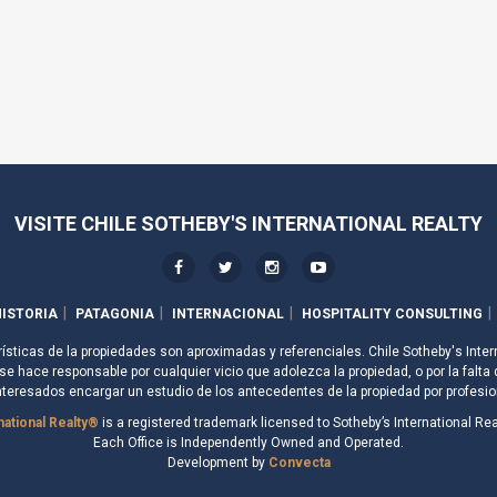
VISITE CHILE SOTHEBY'S INTERNATIONAL REALTY
ISTORIA
PATAGONIA
INTERNACIONAL
HOSPITALITY CONSULTING
rísticas de la propiedades son aproximadas y referenciales. Chile Sotheby's Inter
e hace responsable por cualquier vicio que adolezca la propiedad, o por la falta 
nteresados encargar un estudio de los antecedentes de la propiedad por profesio
national Realty®
is a registered trademark licensed to Sotheby’s International Real
Each Office is Independently Owned and Operated.
Development by
Convecta