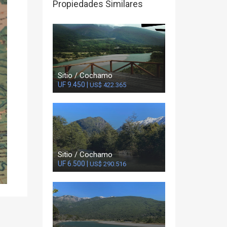
Propiedades Similares
Sitio / Cochamo
UF 9.450 |
US$ 422.365
Sitio / Cochamo
UF 6.500 |
US$ 290.516