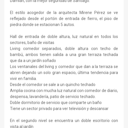
Damián, con la mejor seguridad de Santiago.
El estilo acogedor de la arquitecta Mirene Pérez se ve
reflejado desde el portón de entrada de fierro, el piso de
piedra donde se estacionan 5 autos.
Hall de entrada de doble altura, luz natural en todos los
sectores, baño de visitas
Living comedor separados, doble altura con techo de
bambú, ambos tienen salida a una gran terraza techada
que da a un jardín soñado
Los ventanales del living y comedor que dan a la terraza se
abren dejando un solo gran espacio, última tendencia para
vivir en familia.
Desde el comedor se sale a un quincho techado
Amplia cocina con mucha luz natural con comedor de diario,
despensa, lavandería, patio de servicio techado.
Doble dormitorio de servicio que comparte un baño
Tiene un sector privado para ver televisión y descansar
En el segundo nivel se encuentra un doble escritorio con
vista al jardín