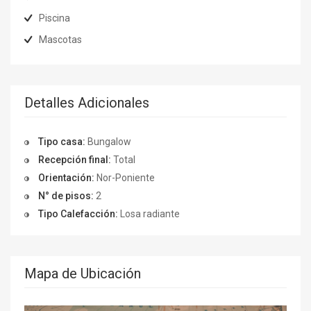
Piscina
Mascotas
Detalles Adicionales
Tipo casa:
Bungalow
Recepción final:
Total
Orientación:
Nor-Poniente
N° de pisos:
2
Tipo Calefacción:
Losa radiante
Mapa de Ubicación