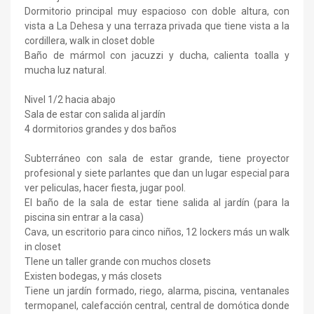
Dormitorio principal muy espacioso con doble altura, con
vista a La Dehesa y una terraza privada que tiene vista a la
cordillera, walk in closet doble
Baño de mármol con jacuzzi y ducha, calienta toalla y
mucha luz natural.
Nivel 1/2 hacia abajo
Sala de estar con salida al jardín
4 dormitorios grandes y dos baños
Subterráneo con sala de estar grande, tiene proyector
profesional y siete parlantes que dan un lugar especial para
ver peliculas, hacer fiesta, jugar pool.
El baño de la sala de estar tiene salida al jardín (para la
piscina sin entrar a la casa)
Cava, un escritorio para cinco niños, 12 lockers más un walk
in closet
TIene un taller grande con muchos closets
Existen bodegas, y más closets
Tiene un jardín formado, riego, alarma, piscina, ventanales
termopanel, calefacción central, central de domótica donde