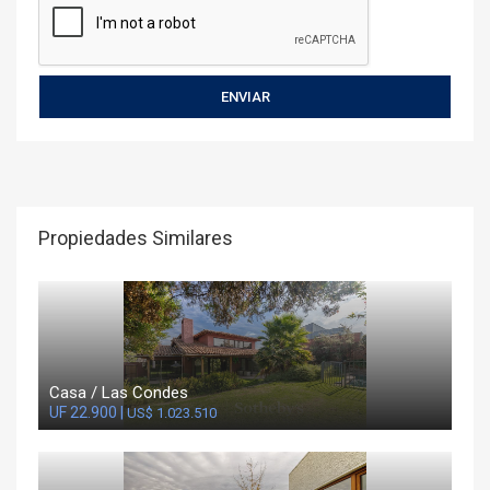
Propiedades Similares
Casa / Las Condes
UF 22.900 |
US$ 1.023.510