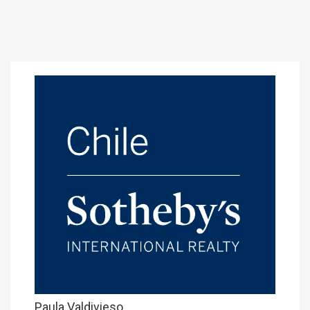
Paula Valdivieso