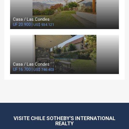
Casa / Las Condes
UF 20.900 |
US$ 934.121
Casa / Las Condes
UF 16.700 |
US$ 746.403
VISITE CHILE SOTHEBY'S INTERNATIONAL
REALTY