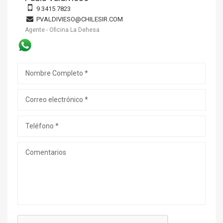
9 3415 7823
PVALDIVIESO@CHILESIR.COM
Agente - Oficina La Dehesa