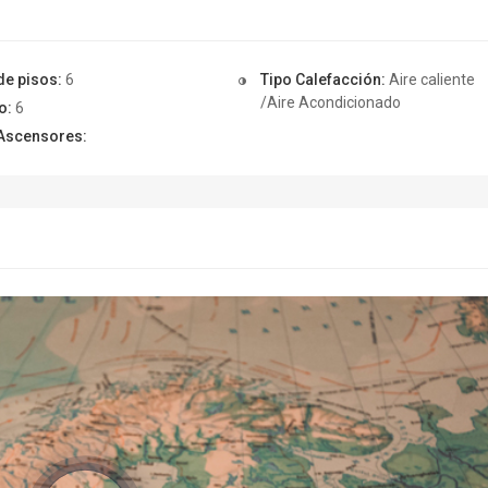
de pisos:
6
Tipo Calefacción:
Aire caliente
/Aire Acondicionado
o:
6
Ascensores: