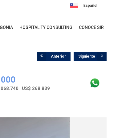
Español
English
AGONIA
HOSPITALITY CONSULTING
CONOCE SIR
Anterior
Siguiente
.000
068.740 | US$ 268.839