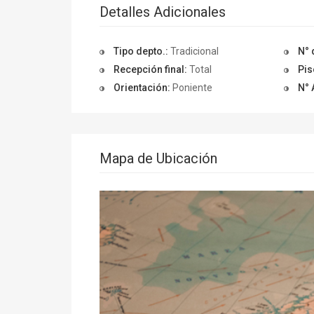
Detalles Adicionales
Tipo depto.:
Tradicional
N° 
Recepción final:
Total
Pis
Orientación:
Poniente
N° 
Mapa de Ubicación