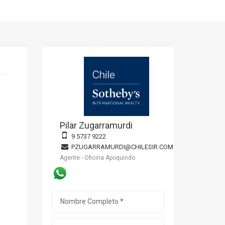
Pilar Zugarramurdi
9 5737 9222
PZUGARRAMURDI@CHILESIR.COM
Agente - Oficina Apoquindo