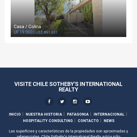
Casa / Colina
UF 19.900 |
US$ 891.651
VISITE CHILE SOTHEBY'S INTERNATIONAL
REALTY
INICIO
NUESTRA HISTORIA
PATAGONIA
INTERNACIONAL
HOSPITALITY CONSULTING
CONTACTO
NEWS
Las superficies y características de la propiedades son aproximadas y
referenciales. Chile Sotheby's International Realty actúa sólo