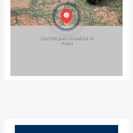
Haz clic para visualizar el
mapa