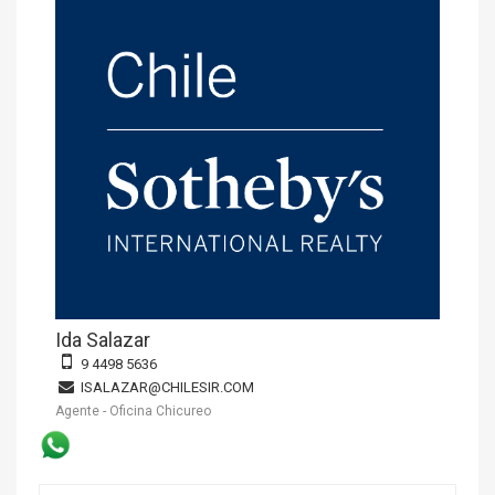
Ida Salazar
9 4498 5636
ISALAZAR@CHILESIR.COM
Agente - Oficina Chicureo