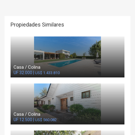
Propiedades Similares
Casa / Colina
UF 32.000 |
US$ 1.433.810
Casa / Colina
UF 12.500 |
US$ 560.082