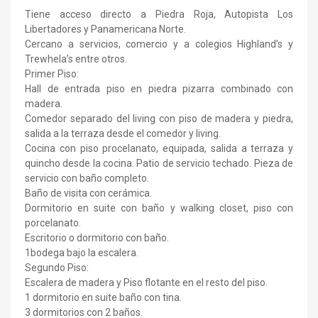
Tiene acceso directo a Piedra Roja, Autopista Los
Libertadores y Panamericana Norte.
Cercano a servicios, comercio y a colegios Highland’s y
Trewhela’s entre otros.
Primer Piso:
Hall de entrada piso en piedra pizarra combinado con
madera.
Comedor separado del living con piso de madera y piedra,
salida a la terraza desde el comedor y living.
Cocina con piso procelanato, equipada, salida a terraza y
quincho desde la cocina. Patio de servicio techado. Pieza de
servicio con baño completo.
Baño de visita con cerámica.
Dormitorio en suite con baño y walking closet, piso con
porcelanato.
Escritorio o dormitorio con baño.
1bodega bajo la escalera.
Segundo Piso:
Escalera de madera y Piso flotante en el resto del piso.
1 dormitorio en suite baño con tina.
3 dormitorios con 2 baños.