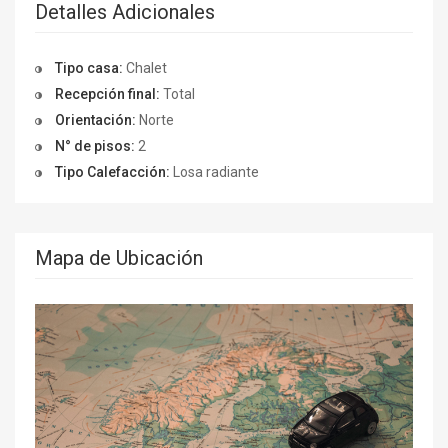
Detalles Adicionales
Tipo casa:
Chalet
Recepción final:
Total
Orientación:
Norte
N° de pisos:
2
Tipo Calefacción:
Losa radiante
Mapa de Ubicación