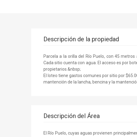
Descripción de la propiedad
Parcela a la orilla del Río Puelo, con 45 metros
Cada sitio cuenta con agua. El acceso es por bot
propietarios.&nbsp;
El loteo tiene gastos comunes por sitio por $65.0
mantención de la lancha, bencina y la mantenció
Descripción del Área
El Río Puelo, cuyas aguas provienen principalmen