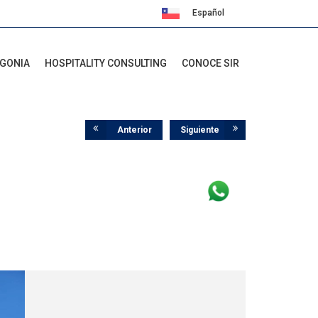
Español
English
AGONIA
HOSPITALITY CONSULTING
CONOCE SIR
Anterior
Siguiente