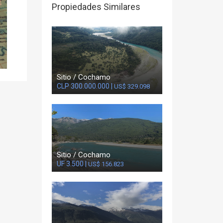
Propiedades Similares
Sitio / Cochamo
CLP 300.000.000 |
US$ 329.098
Sitio / Cochamo
UF 3.500 |
US$ 156.823