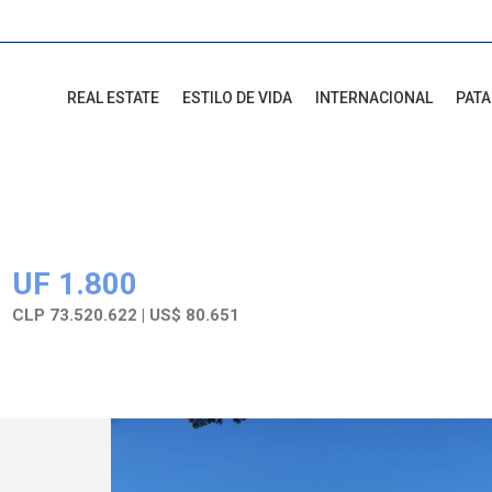
REAL ESTATE
ESTILO DE VIDA
INTERNACIONAL
PAT
UF 1.800
CLP 73.520.622 | US$ 80.651