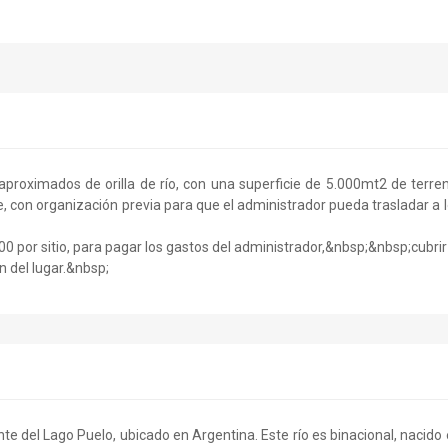
 aproximados de orilla de río, con una superficie de 5.000mt2 de terre
e, con organización previa para que el administrador pueda trasladar a 
00 por sitio, para pagar los gastos del administrador,&nbsp;&nbsp;cubrir
n del lugar.&nbsp;
te del Lago Puelo, ubicado en Argentina. Este río es binacional, nacido