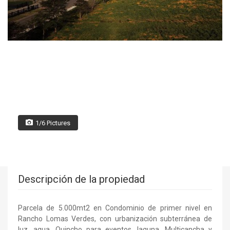
1/6 Pictures
Descripción de la propiedad
Parcela de 5.000mt2 en Condominio de primer nivel en
Rancho Lomas Verdes, con urbanización subterránea de
luz, agua. Quincho para eventos, laguna. Multicancha y