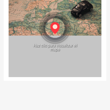
Haz clic para visualizar el
mapa