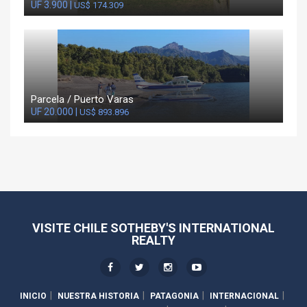
UF 3.900 |
US$ 174.309
Parcela / Puerto Varas
UF 20.000 |
US$ 893.896
VISITE CHILE SOTHEBY'S INTERNATIONAL
REALTY
INICIO
NUESTRA HISTORIA
PATAGONIA
INTERNACIONAL