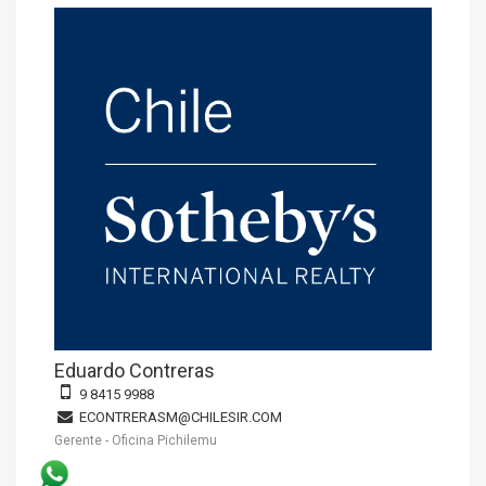
Eduardo Contreras
9 8415 9988
ECONTRERASM@CHILESIR.COM
Gerente - Oficina Pichilemu