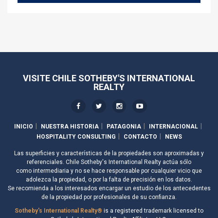
VISITE CHILE SOTHEBY'S INTERNATIONAL
REALTY
INICIO
NUESTRA HISTORIA
PATAGONIA
INTERNACIONAL
HOSPITALITY CONSULTING
CONTACTO
NEWS
Las superficies y características de la propiedades son aproximadas y
referenciales. Chile Sotheby's International Realty actúa sólo
como intermediaria y no se hace responsable por cualquier vicio que
adolezca la propiedad, o por la falta de precisión en los datos.
Se recomienda a los interesados encargar un estudio de los antecedentes
de la propiedad por profesionales de su confianza.
Sotheby's International Realty®
is a registered trademark licensed to