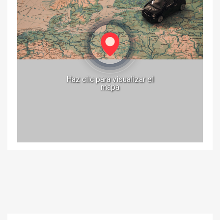
Haz clic para visualizar el
mapa