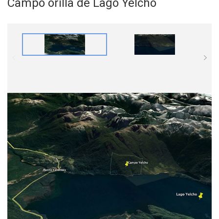
Campo orilla de Lago Yelcho