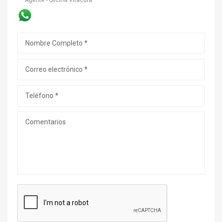
Agente - oficina Vitacura