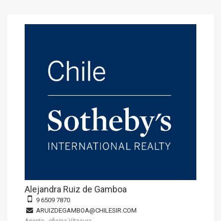
Alejandra Ruiz de Gamboa
9 6509 7870
ARUIZDEGAMBOA@CHILESIR.COM