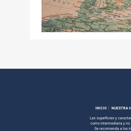
INICIO
NUESTRA H
Las superficies y caracte
como intermediaria y no s
Se recomienda a los i