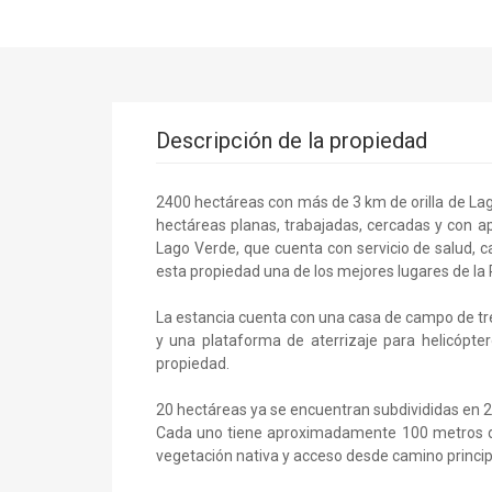
Descripción de la propiedad
2400 hectáreas con más de 3 km de orilla de Lago 
hectáreas planas, trabajadas, cercadas y con 
Lago Verde, que cuenta con servicio de salud, c
esta propiedad una de los mejores lugares de la
La estancia cuenta con una casa de campo de tre
y una plataforma de aterrizaje para helicópter
propiedad.
20 hectáreas ya se encuentran subdivididas en 20
Cada uno tiene aproximadamente 100 metros de 
vegetación nativa y acceso desde camino princip