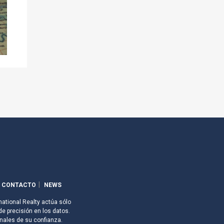
CONTACTO
NEWS
national Realty actúa sólo
de precisión en los datos.
nales de su confianza.