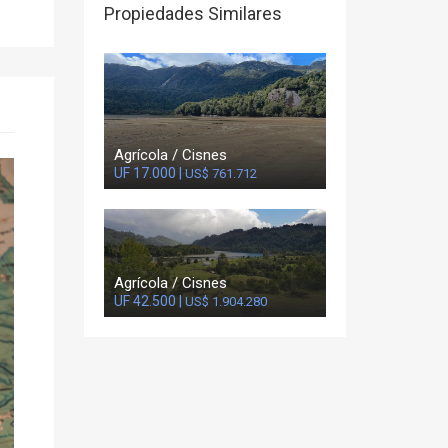
Propiedades Similares
Agrícola / Cisnes
UF 17.000 |
US$ 761.712
Agrícola / Cisnes
UF 42.500 |
US$ 1.904.280