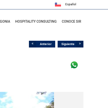
Español
English
AGONIA
HOSPITALITY CONSULTING
CONOCE SIR
Anterior
Siguiente