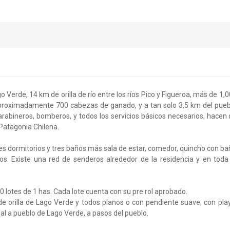
Verde, 14 km de orilla de río entre los ríos Pico y Figueroa, más de 1,
aproximadamente 700 cabezas de ganado, y a tan solo 3,5 km del pue
arabineros, bomberos, y todos los servicios básicos necesarios, hacen
 Patagonia Chilena.
s dormitorios y tres baños más sala de estar, comedor, quincho con b
os. Existe una red de senderos alrededor de la residencia y en toda
 lotes de 1 has. Cada lote cuenta con su pre rol aprobado.
orilla de Lago Verde y todos planos o con pendiente suave, con pla
al a pueblo de Lago Verde, a pasos del pueblo.