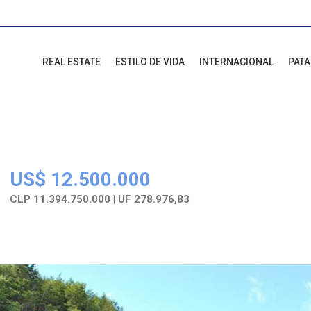
REAL ESTATE
ESTILO DE VIDA
INTERNACIONAL
PAT
US$ 12.500.000
CLP 11.394.750.000 | UF 278.976,83