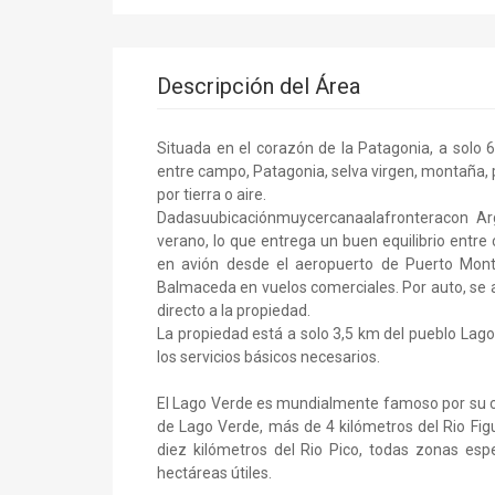
Descripción del Área
Situada en el corazón de la Patagonia, a solo 6
entre campo, Patagonia, selva virgen, montaña, 
por tierra o aire.
Dadasuubicaciónmuycercanaalafronteracon Arg
verano, lo que entrega un buen equilibrio entr
en avión desde el aeropuerto de Puerto Mont
Balmaceda en vuelos comerciales. Por auto, se a
directo a la propiedad.
La propiedad está a solo 3,5 km del pueblo Lago
los servicios básicos necesarios.
El Lago Verde es mundialmente famoso por su col
de Lago Verde, más de 4 kilómetros del Rio Fi
diez kilómetros del Rio Pico, todas zonas es
hectáreas útiles.