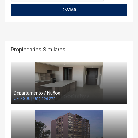
Propiedades Similares
Departamento / Ñuñoa
UF 7.300 |
US$ 326.272