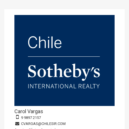
Carol Vargas
9 9897 2157
CVARGAS@CHILESIR.COM