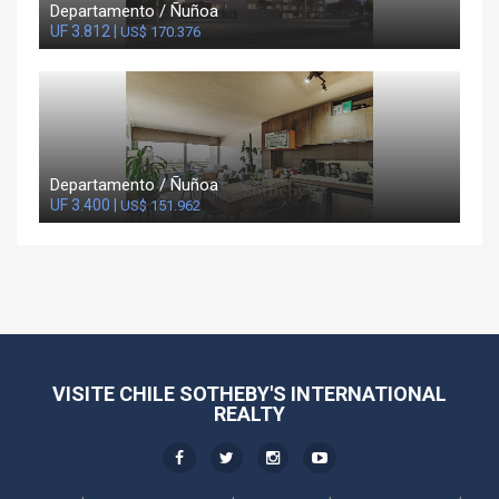
Departamento / Ñuñoa
UF 3.812 |
US$ 170.376
Departamento / Ñuñoa
UF 3.400 |
US$ 151.962
VISITE CHILE SOTHEBY'S INTERNATIONAL
REALTY