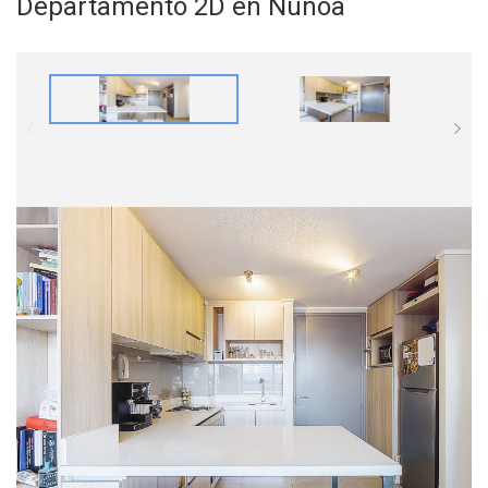
Departamento 2D en Ñuñoa