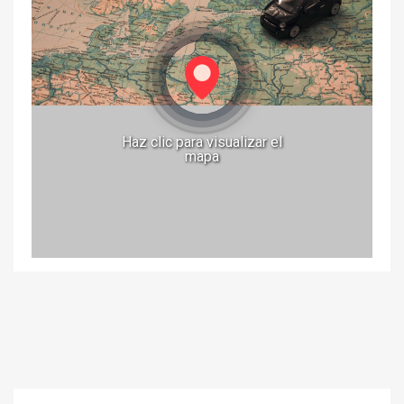
Haz clic para visualizar el
mapa