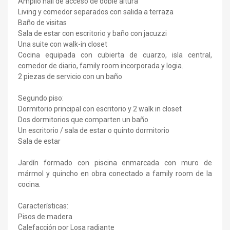
Amplio hall de acceso de doble altura
Living y comedor separados con salida a terraza
Baño de visitas
Sala de estar con escritorio y baño con jacuzzi
Una suite con walk-in closet
Cocina equipada con cubierta de cuarzo, isla central,
comedor de diario, family room incorporada y logia.
2 piezas de servicio con un baño
Segundo piso:
Dormitorio principal con escritorio y 2 walk in closet
Dos dormitorios que comparten un baño
Un escritorio / sala de estar o quinto dormitorio
Sala de estar
Jardín formado con piscina enmarcada con muro de
mármol y quincho en obra conectado a family room de la
cocina.
Características:
Pisos de madera
Calefacción por Losa radiante