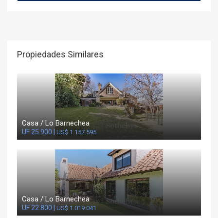
Propiedades Similares
Casa / Lo Barnechea
UF 25.900 |
US$ 1.157.595
Casa / Lo Barnechea
UF 22.800 |
US$ 1.019.041