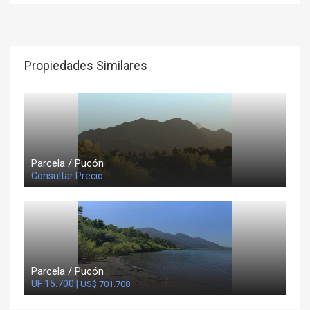
Propiedades Similares
Parcela / Pucón
Consultar Precio
Parcela / Pucón
UF 15.700 |
US$ 701.708