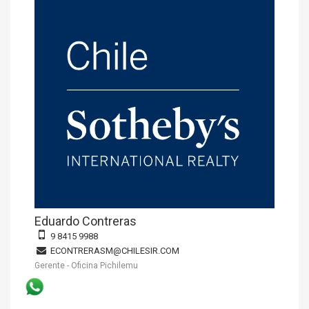
Eduardo Contreras
9 8415 9988
ECONTRERASM@CHILESIR.COM
Gerente - Oficina Pichilemu