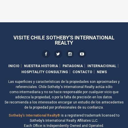
VISITE CHILE SOTHEBY'S INTERNATIONAL
REALTY
INICIO
NUESTRA HISTORIA
PATAGONIA
INTERNACIONAL
HOSPITALITY CONSULTING
CONTACTO
NEWS
Las superficies y características de la propiedades son aproximadas y
referenciales. Chile Sotheby's International Realty actúa sólo
como intermediaria y no se hace responsable por cualquier vicio que
adolezca la propiedad, o por la falta de precisión en los datos.
Se recomienda a los interesados encargar un estudio de los antecedentes
de la propiedad por profesionales de su confianza.
Sotheby's International Realty®
is a registered trademark licensed to
Sotheby’s International Realty Affiliates LLC.
Each Office is Independently Owned and Operated.