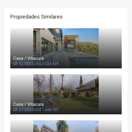
Propiedades Similares
Casa / Vitacura
UF 52.000 |
US$ 2.324.129
Casa / Vitacura
UF 37.000 |
US$ 1.653.707