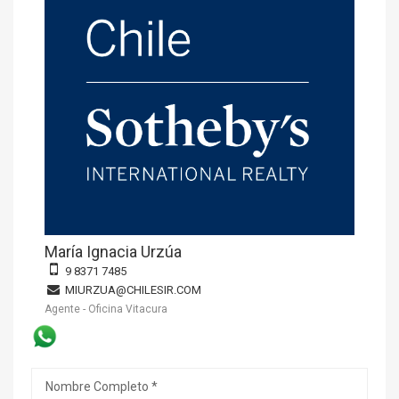
María Ignacia Urzúa
9 8371 7485
MIURZUA@CHILESIR.COM
Agente - Oficina Vitacura