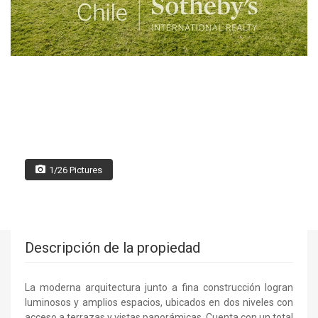
1/26 Pictures
Descripción de la propiedad
La moderna arquitectura junto a fina construcción logran
luminosos y amplios espacios, ubicados en dos niveles con
acceso a terrazas y vistas panorámicas. Cuenta con un total