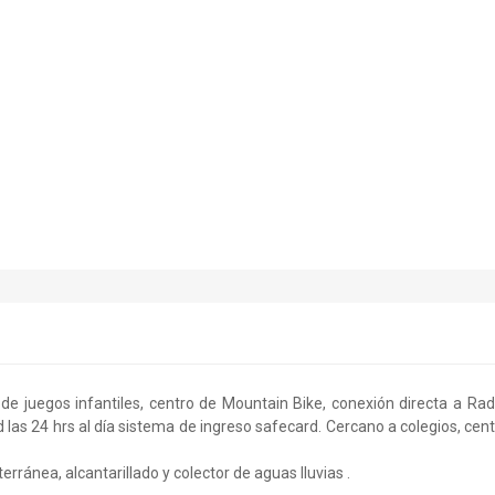
e juegos infantiles, centro de Mountain Bike, conexión directa a Rad
d las 24 hrs al día sistema de ingreso safecard. Cercano a colegios, cen
rránea, alcantarillado y colector de aguas lluvias .