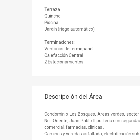
Terraza
Quincho
Piscina
Jardín (riego automático)
Terminaciones:
Ventanas de termopanel
Calefacción Central
2 Estacionamientos
Descripción del Área
Condominio Los Bosques, Areas verdes, sector d
Nor-Oriente, Juan Pablo II, portería con segurida
comercial, farmacias, clínicas .
Caminos y veredas asfaltada, electrificación subte