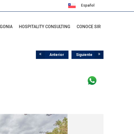
Español
English
AGONIA
HOSPITALITY CONSULTING
CONOCE SIR
Anterior
Siguiente