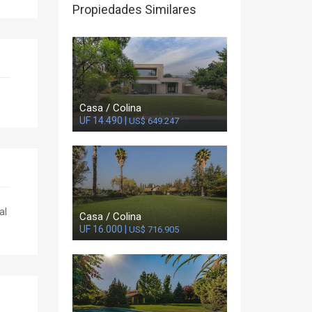
Propiedades Similares
Casa / Colina
UF 14.490 |
US$ 649.247
al
Casa / Colina
UF 16.000 |
US$ 716.905