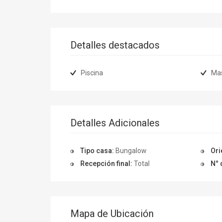
Detalles destacados
Piscina
Ma
Detalles Adicionales
Tipo casa:
Bungalow
Ori
Recepción final:
Total
N° 
Mapa de Ubicación