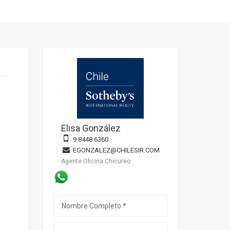
Elisa González
9 8448 6360
EGONZALEZ@CHILESIR.COM
Agente Oficina Chicureo