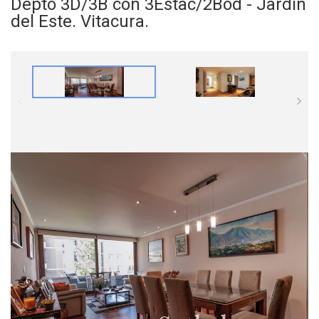
Depto 3D/3B con 3Estac/2Bod - Jardín
del Este. Vitacura.