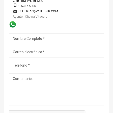
Camila Puertas
9 6237 5005
CPUERTAS@CHILESIR.COM
Agente - Oficina Vitacura