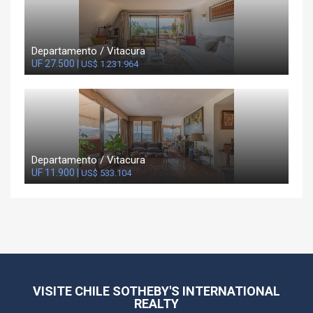
Departamento / Vitacura
UF 27.500 |
US$ 1.231.964
Departamento / Vitacura
UF 11.900 |
US$ 533.104
VISITE CHILE SOTHEBY'S INTERNATIONAL
REALTY