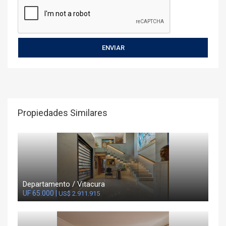
Propiedades Similares
Departamento / Vitacura
UF 65.000 |
US$ 2.911.915