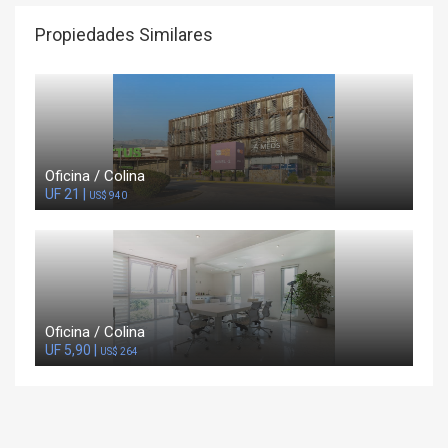
Propiedades Similares
Oficina / Colina
UF 21 |
US$ 940
Oficina / Colina
UF 5,90 |
US$ 264