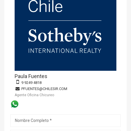
Paula Fuentes
9 9249 4818
PFUENTES@CHILESIR.COM
Agente Oficina Chicureo