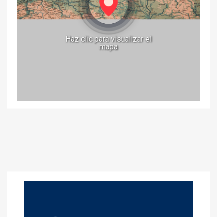
Haz clic para visualizar el
mapa