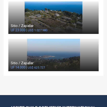
Sitio / Zapallar
UF 23.000 |
US$ 1.027.980
Sitio / Zapallar
UF 14.000 |
US$ 625.727