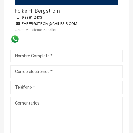
Folke H. Bergstrom
9 3381 2433
FHBERGSTROM@CHILESIR.COM
Gerente - Oficina Zapallar