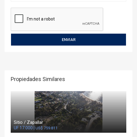
Propiedades Similares
Sitio / Zapallar
UF 17.000 |
US$ 759.811