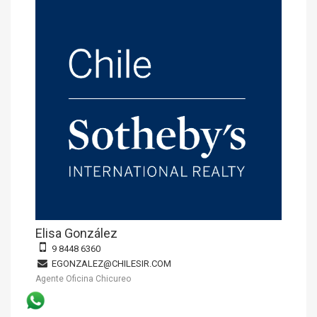
Elisa González
9 8448 6360
EGONZALEZ@CHILESIR.COM
Agente Oficina Chicureo