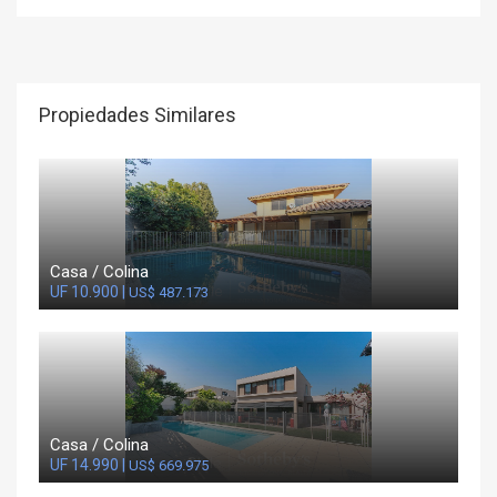
Propiedades Similares
Casa / Colina
UF 10.900 |
US$ 487.173
Casa / Colina
UF 14.990 |
US$ 669.975