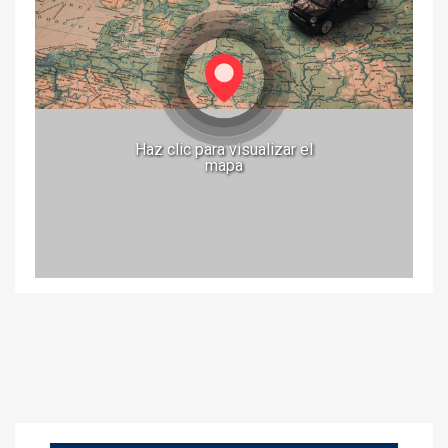
Haz clic para visualizar el
mapa