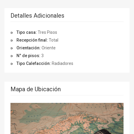
Detalles Adicionales
Tipo casa:
Tres Pisos
Recepción final:
Total
Orientación:
Oriente
N° de pisos:
3
Tipo Calefacción:
Radiadores
Mapa de Ubicación