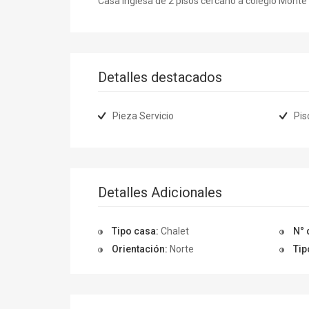
Casa inglesa de 2 pisos cercano a colegio Monte
Detalles destacados
Pieza Servicio
Pis
Detalles Adicionales
Tipo casa:
Chalet
N° 
Orientación:
Norte
Tip