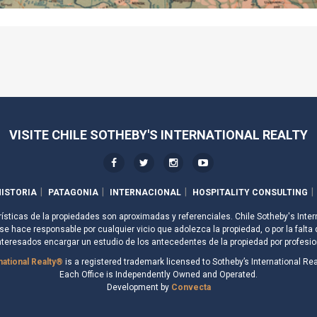
VISITE CHILE SOTHEBY'S INTERNATIONAL REALTY
ISTORIA
PATAGONIA
INTERNACIONAL
HOSPITALITY CONSULTING
rísticas de la propiedades son aproximadas y referenciales. Chile Sotheby's Inter
e hace responsable por cualquier vicio que adolezca la propiedad, o por la falta 
nteresados encargar un estudio de los antecedentes de la propiedad por profesio
national Realty®
is a registered trademark licensed to Sotheby’s International Real
Each Office is Independently Owned and Operated.
Development by
Convecta