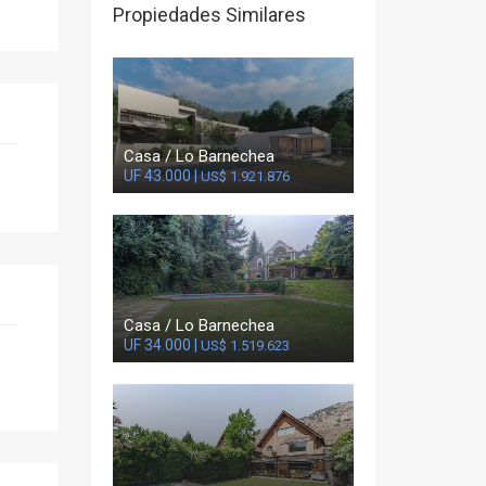
Propiedades Similares
Casa / Lo Barnechea
UF 43.000 |
US$ 1.921.876
Casa / Lo Barnechea
UF 34.000 |
US$ 1.519.623