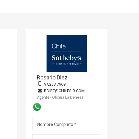
Rosario Diez
9 8233 7969
RDIEZ@CHILESIR.COM
Agente - Oficina La Dehesa