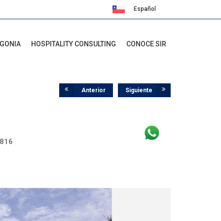
Español
English
AGONIA
HOSPITALITY CONSULTING
CONOCE SIR
Anterior
Siguiente
.816