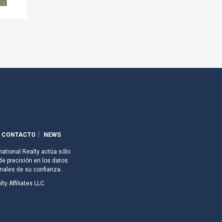
CONTACTO
NEWS
national Realty actúa sólo
de precisión en los datos.
nales de su confianza.
ty Affiliates LLC.