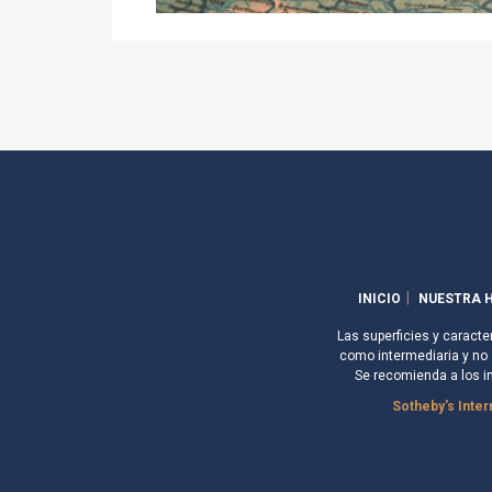
INICIO
NUESTRA H
Las superficies y caracte
como intermediaria y no s
Se recomienda a los i
Sotheby's Inter