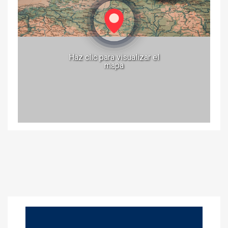
Haz clic para visualizar el
mapa