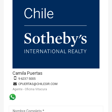
Camila Puertas
9 6237 5005
CPUERTAS@CHILESIR.COM
Agente - Oficina Vitacura