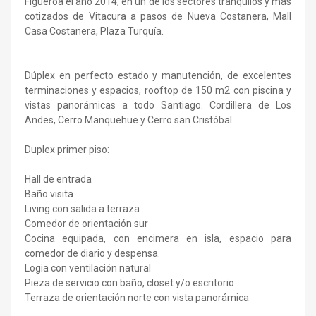
Figueroa el año 2014, en un de los sectores tranquilos y más
cotizados de Vitacura a pasos de Nueva Costanera, Mall
Casa Costanera, Plaza Turquía.
Dúplex en perfecto estado y manutención, de excelentes
terminaciones y espacios, rooftop de 150 m2 con piscina y
vistas panorámicas a todo Santiago. Cordillera de Los
Andes, Cerro Manquehue y Cerro san Cristóbal
Duplex primer piso:
Hall de entrada
Baño visita
Living con salida a terraza
Comedor de orientación sur
Cocina equipada, con encimera en isla, espacio para
comedor de diario y despensa.
Logia con ventilación natural
Pieza de servicio con baño, closet y/o escritorio
Terraza de orientación norte con vista panorámica