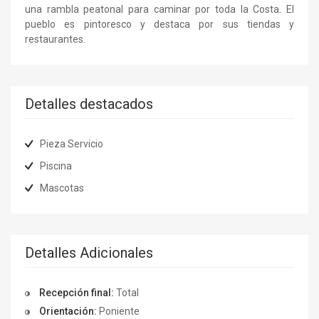
una rambla peatonal para caminar por toda la Costa. El
pueblo es pintoresco y destaca por sus tiendas y
restaurantes.
Detalles destacados
Pieza Servicio
Piscina
Mascotas
Detalles Adicionales
Recepción final:
Total
Orientación:
Poniente