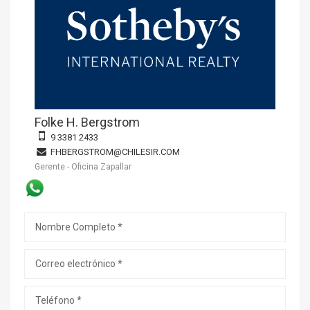
Folke H. Bergstrom
9 3381 2433
FHBERGSTROM@CHILESIR.COM
Gerente - Oficina Zapallar