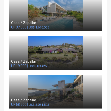
Casa / Zapallar
UF 37.500 |
US$ 1.676.055
Casa / Zapallar
UF 19.900 |
US$ 889.426
Casa / Zapallar
UF 68.500 |
US$ 3.061.593