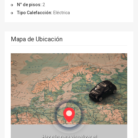
N° de pisos:
2
Tipo Calefacción:
Eléctrica
Mapa de Ubicación
Haz clic para visualizar el