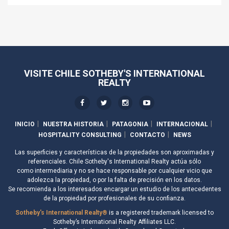
VISITE CHILE SOTHEBY'S INTERNATIONAL
REALTY
INICIO
NUESTRA HISTORIA
PATAGONIA
INTERNACIONAL
HOSPITALITY CONSULTING
CONTACTO
NEWS
Las superficies y características de la propiedades son aproximadas y
referenciales. Chile Sotheby's International Realty actúa sólo
como intermediaria y no se hace responsable por cualquier vicio que
adolezca la propiedad, o por la falta de precisión en los datos.
Se recomienda a los interesados encargar un estudio de los antecedentes
de la propiedad por profesionales de su confianza.
Sotheby's International Realty®
is a registered trademark licensed to
Sotheby’s International Realty Affiliates LLC.