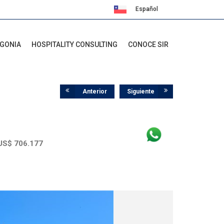
Español
English
AGONIA
HOSPITALITY CONSULTING
CONOCE SIR
Anterior
Siguiente
 US$ 706.177