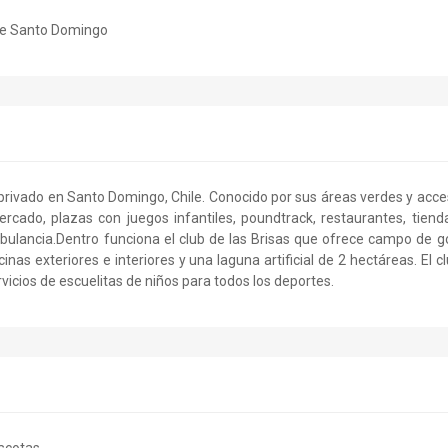
 de Santo Domingo
rivado en Santo Domingo, Chile. Conocido por sus áreas verdes y acc
rcado, plazas con juegos infantiles, poundtrack, restaurantes, tiend
bulancia.Dentro funciona el club de las Brisas que ofrece campo de g
inas exteriores e interiores y una laguna artificial de 2 hectáreas. El c
icios de escuelitas de niños para todos los deportes.