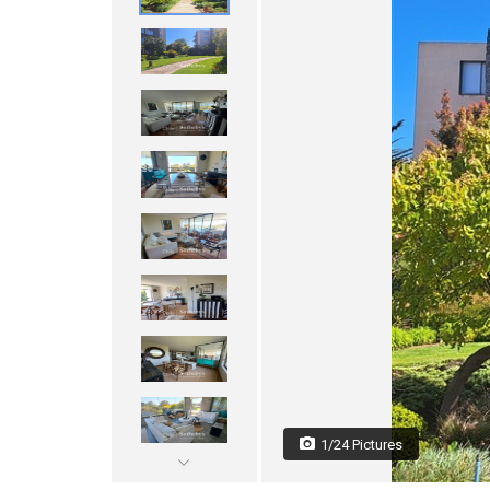
1/24 Pictures