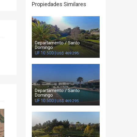
Propiedades Similares
Departamento / Santo
Domingo
UF 10.500 |
US$ 469.295
Departamento / Santo
Domingo
UF 10.500 |
US$ 469.295