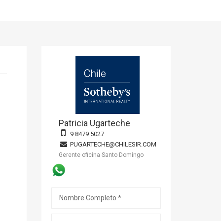
Patricia Ugarteche
9 8479 5027
PUGARTECHE@CHILESIR.COM
Gerente oficina Santo Domingo