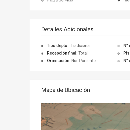
Pieza Servicio
Ma
Detalles Adicionales
Tipo depto.:
Tradicional
N° 
Recepción final:
Total
Pis
Orientación:
Nor-Poniente
N° 
Mapa de Ubicación