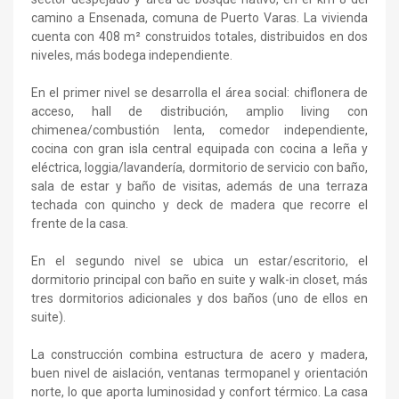
camino a Ensenada, comuna de Puerto Varas. La vivienda
cuenta con 408 m² construidos totales, distribuidos en dos
niveles, más bodega independiente.
En el primer nivel se desarrolla el área social: chiflonera de
acceso, hall de distribución, amplio living con
chimenea/combustión lenta, comedor independiente,
cocina con gran isla central equipada con cocina a leña y
eléctrica, loggia/lavandería, dormitorio de servicio con baño,
sala de estar y baño de visitas, además de una terraza
techada con quincho y deck de madera que recorre el
frente de la casa.
En el segundo nivel se ubica un estar/escritorio, el
dormitorio principal con baño en suite y walk-in closet, más
tres dormitorios adicionales y dos baños (uno de ellos en
suite).
La construcción combina estructura de acero y madera,
buen nivel de aislación, ventanas termopanel y orientación
norte, lo que aporta luminosidad y confort térmico. La casa