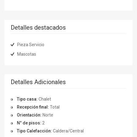
Detalles destacados
Pieza Servicio
Mascotas
Detalles Adicionales
Tipo casa:
Chalet
Recepción final:
Total
Orientación:
Norte
N° de pisos:
2
Tipo Calefacción:
Caldera/Central