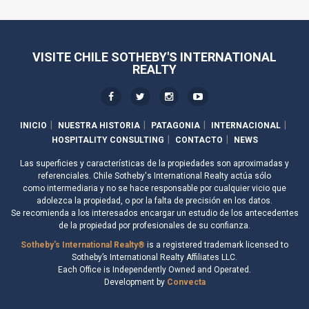
VISITE CHILE SOTHEBY'S INTERNATIONAL
REALTY
INICIO
NUESTRA HISTORIA
PATAGONIA
INTERNACIONAL
HOSPITALITY CONSULTING
CONTACTO
NEWS
Las superficies y características de la propiedades son aproximadas y
referenciales. Chile Sotheby's International Realty actúa sólo
como intermediaria y no se hace responsable por cualquier vicio que
adolezca la propiedad, o por la falta de precisión en los datos.
Se recomienda a los interesados encargar un estudio de los antecedentes
de la propiedad por profesionales de su confianza.
Sotheby's International Realty®
is a registered trademark licensed to
Sotheby’s International Realty Affiliates LLC.
Each Office is Independently Owned and Operated.
Development by
Convecta