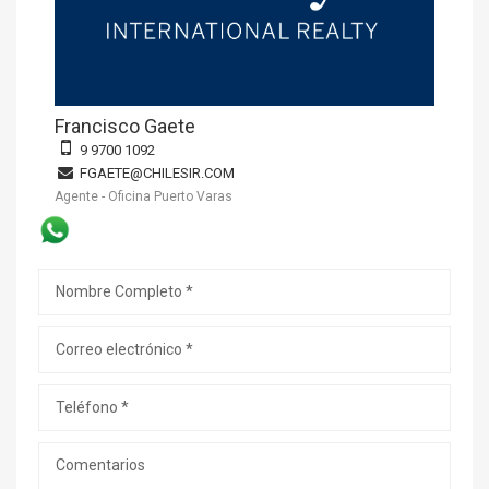
Francisco Gaete
9 9700 1092
FGAETE@CHILESIR.COM
Agente - Oficina Puerto Varas