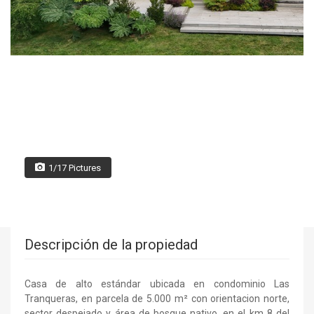
1/17 Pictures
Descripción de la propiedad
Casa de alto estándar ubicada en condominio Las
Tranqueras, en parcela de 5.000 m² con orientacion norte,
sector despejado y área de bosque nativo, en el km 8 del