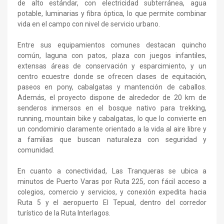
de alto estándar, con electricidad subterránea, agua
potable, luminarias y fibra óptica, lo que permite combinar
vida en el campo con nivel de servicio urbano.
Entre sus equipamientos comunes destacan quincho
común, laguna con patos, plaza con juegos infantiles,
extensas áreas de conservación y esparcimiento, y un
centro ecuestre donde se ofrecen clases de equitación,
paseos en pony, cabalgatas y mantención de caballos.
Además, el proyecto dispone de alrededor de 20 km de
senderos inmersos en el bosque nativo para trekking,
running, mountain bike y cabalgatas, lo que lo convierte en
un condominio claramente orientado a la vida al aire libre y
a familias que buscan naturaleza con seguridad y
comunidad.
En cuanto a conectividad, Las Tranqueras se ubica a
minutos de Puerto Varas por Ruta 225, con fácil acceso a
colegios, comercio y servicios, y conexión expedita hacia
Ruta 5 y el aeropuerto El Tepual, dentro del corredor
turístico de la Ruta Interlagos.