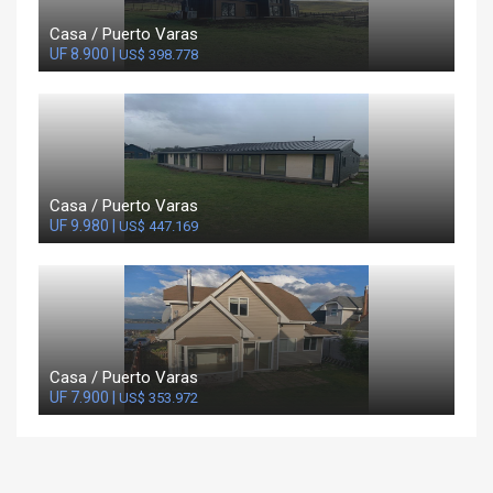
Casa / Puerto Varas
UF 8.900 |
US$ 398.778
Casa / Puerto Varas
UF 9.980 |
US$ 447.169
Casa / Puerto Varas
UF 7.900 |
US$ 353.972