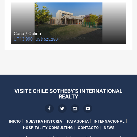
Casa / Colina
UF 13.990 |
US$ 625.280
VISITE CHILE SOTHEBY'S INTERNATIONAL
REALTY
INICIO
NUESTRA HISTORIA
PATAGONIA
INTERNACIONAL
HOSPITALITY CONSULTING
CONTACTO
NEWS