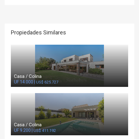
Propiedades Similares
Casa / Colina
UF 14.000 |
US$ 625.727
Casa / Colina
UF 9.200 |
US$ 411.192