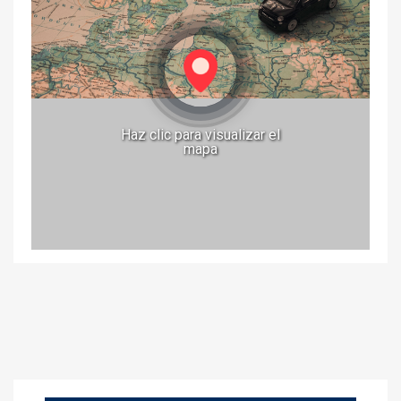
Haz clic para visualizar el
mapa