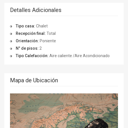
Detalles Adicionales
Tipo casa:
Chalet
Recepción final:
Total
Orientación:
Poniente
N° de pisos:
2
Tipo Calefacción:
Aire caliente /Aire Acondicionado
Mapa de Ubicación