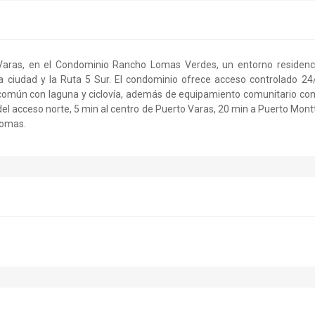
Varas, en el Condominio Rancho Lomas Verdes, un entorno residenci
a ciudad y la Ruta 5 Sur. El condominio ofrece acceso controlado 24
 común con laguna y ciclovía, además de equipamiento comunitario c
el acceso norte, 5 min al centro de Puerto Varas, 20 min a Puerto Mont
Lomas.