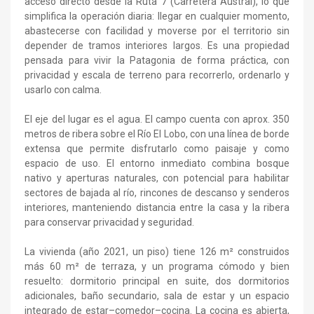
acceso directo desde la Ruta 7 (Carretera Austral), lo que
simplifica la operación diaria: llegar en cualquier momento,
abastecerse con facilidad y moverse por el territorio sin
depender de tramos interiores largos. Es una propiedad
pensada para vivir la Patagonia de forma práctica, con
privacidad y escala de terreno para recorrerlo, ordenarlo y
usarlo con calma.
El eje del lugar es el agua. El campo cuenta con aprox. 350
metros de ribera sobre el Río El Lobo, con una línea de borde
extensa que permite disfrutarlo como paisaje y como
espacio de uso. El entorno inmediato combina bosque
nativo y aperturas naturales, con potencial para habilitar
sectores de bajada al río, rincones de descanso y senderos
interiores, manteniendo distancia entre la casa y la ribera
para conservar privacidad y seguridad.
La vivienda (año 2021, un piso) tiene 126 m² construidos
más 60 m² de terraza, y un programa cómodo y bien
resuelto: dormitorio principal en suite, dos dormitorios
adicionales, baño secundario, sala de estar y un espacio
integrado de estar–comedor–cocina. La cocina es abierta,