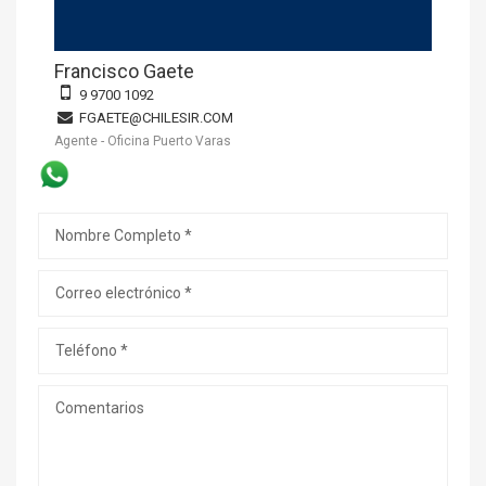
Francisco Gaete
9 9700 1092
FGAETE@CHILESIR.COM
Agente - Oficina Puerto Varas