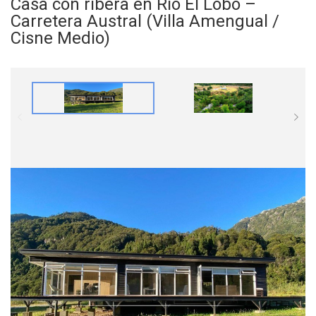
Casa con ribera en Río El Lobo –
Carretera Austral (Villa Amengual /
Cisne Medio)