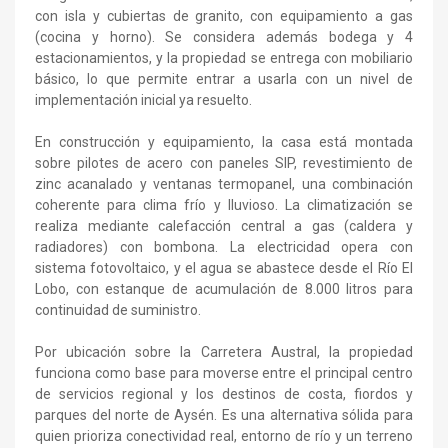
con isla y cubiertas de granito, con equipamiento a gas
(cocina y horno). Se considera además bodega y 4
estacionamientos, y la propiedad se entrega con mobiliario
básico, lo que permite entrar a usarla con un nivel de
implementación inicial ya resuelto.
En construcción y equipamiento, la casa está montada
sobre pilotes de acero con paneles SIP, revestimiento de
zinc acanalado y ventanas termopanel, una combinación
coherente para clima frío y lluvioso. La climatización se
realiza mediante calefacción central a gas (caldera y
radiadores) con bombona. La electricidad opera con
sistema fotovoltaico, y el agua se abastece desde el Río El
Lobo, con estanque de acumulación de 8.000 litros para
continuidad de suministro.
Por ubicación sobre la Carretera Austral, la propiedad
funciona como base para moverse entre el principal centro
de servicios regional y los destinos de costa, fiordos y
parques del norte de Aysén. Es una alternativa sólida para
quien prioriza conectividad real, entorno de río y un terreno