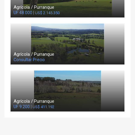
Agrícola / Purranque
UF 48.000 |
US$ 2.145.350
Agrícola / Purranque
Consultar Precio
Agrícola / Purranque
UF 9.200 |
US$ 411.192