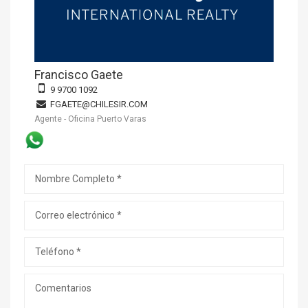
Francisco Gaete
9 9700 1092
FGAETE@CHILESIR.COM
Agente - Oficina Puerto Varas