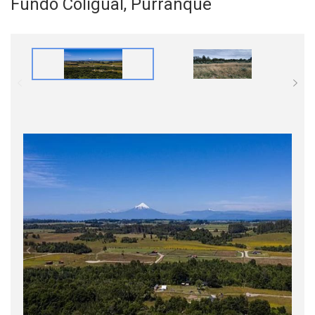
Fundo Coligual, Purranque