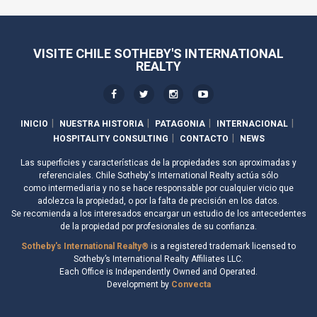
VISITE CHILE SOTHEBY'S INTERNATIONAL
REALTY
INICIO
NUESTRA HISTORIA
PATAGONIA
INTERNACIONAL
HOSPITALITY CONSULTING
CONTACTO
NEWS
Las superficies y características de la propiedades son aproximadas y
referenciales. Chile Sotheby's International Realty actúa sólo
como intermediaria y no se hace responsable por cualquier vicio que
adolezca la propiedad, o por la falta de precisión en los datos.
Se recomienda a los interesados encargar un estudio de los antecedentes
de la propiedad por profesionales de su confianza.
Sotheby's International Realty®
is a registered trademark licensed to
Sotheby’s International Realty Affiliates LLC.
Each Office is Independently Owned and Operated.
Development by
Convecta