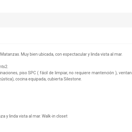
atanzas. Muy bien ubicada, con espectacular y linda vista al mar.
mts2.
aciones, piso SPC ( fácil de limpiar, no requiere mantención ), venta
ústica), cocina equipada, cubierta Silestone.
za y linda vista al mar. Walk-in closet