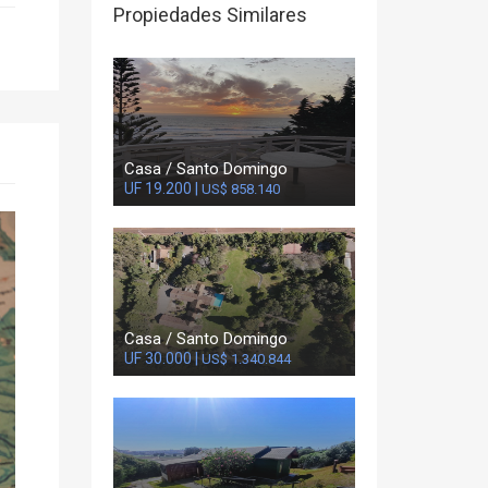
Propiedades Similares
Casa / Santo Domingo
UF 19.200 |
US$ 858.140
Casa / Santo Domingo
UF 30.000 |
US$ 1.340.844