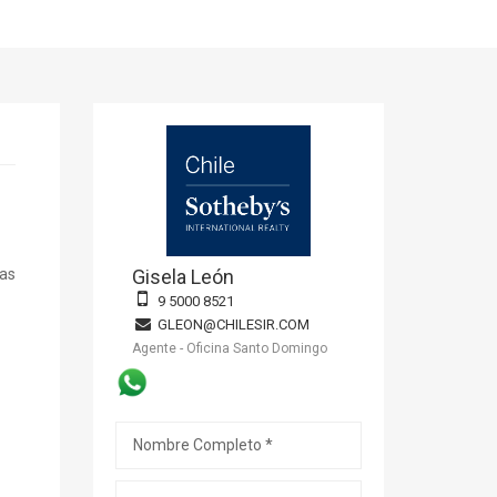
nas
Gisela León
9 5000 8521
GLEON@CHILESIR.COM
Agente - Oficina Santo Domingo