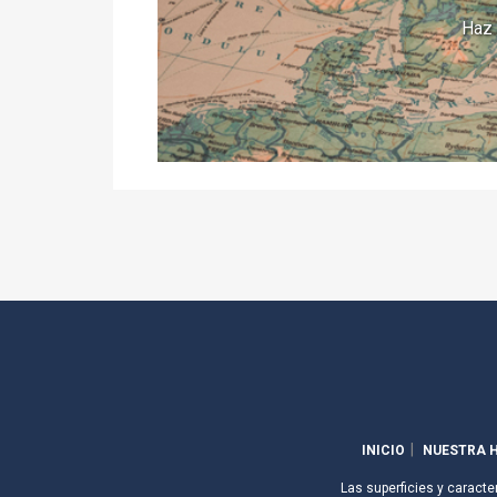
Haz 
INICIO
NUESTRA H
Las superficies y caracte