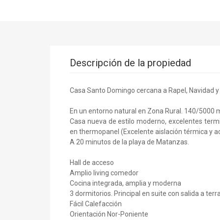
Descripción de la propiedad
Casa Santo Domingo cercana a Rapel, Navidad y M
En un entorno natural en Zona Rural. 140/5000 
Casa nueva de estilo moderno, excelentes termin
en thermopanel (Excelente aislación térmica y ac
A 20 minutos de la playa de Matanzas.
Hall de acceso
Amplio living comedor
Cocina integrada, amplia y moderna
3 dormitorios. Principal en suite con salida a terra
Fácil Calefacción
Orientación Nor-Poniente