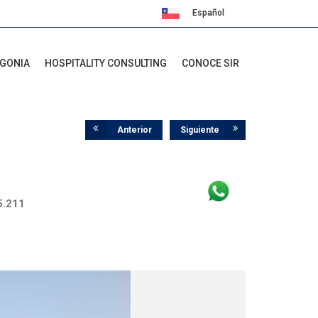
Español
English
AGONIA
HOSPITALITY CONSULTING
CONOCE SIR
Anterior
Siguiente
5.211