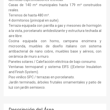
Casas de 140 m² municipales hasta 179 m² construidos
reales.
Terrenos de hasta 480 m².
4 dormitorios (principal en suite).
Terraza equipada con parrilla a gas y mesones de hormigón
a la vista, porcelanato antideslizante y estructura techada al
aire libre.
Cocina equipada con horno, campana encimera y
microonda, muebles de diseño italiano con sistema
antibacterial de nano cobre, muebles base y aéreos, con
cerámica de muro a muro.
Paneles solares / Calefacción eléctrica de bajo consumo.
Ventanas termopanel y sistema EIFS ((Exterior Insulation
and Finish System).
Piso vinílico SPC / terrazas en porcelanato.
Jardín terminado, árboles frutales ornamentales y patio de
luz con jardín semiseco.
Descripción del Área