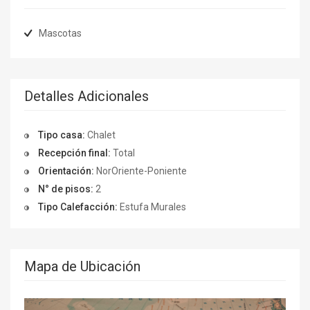
Mascotas
Detalles Adicionales
Tipo casa:
Chalet
Recepción final:
Total
Orientación:
NorOriente-Poniente
N° de pisos:
2
Tipo Calefacción:
Estufa Murales
Mapa de Ubicación