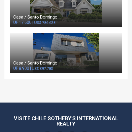
Casa / Santo Domingo
UF 17.600 |
US$ 786.628
Casa / Santo Domingo
UF 8.900 |
US$ 397.783
VISITE CHILE SOTHEBY'S INTERNATIONAL
REALTY