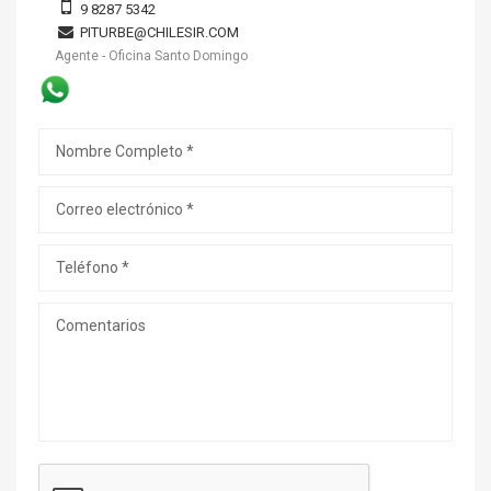
9 8287 5342
PITURBE@CHILESIR.COM
Agente - Oficina Santo Domingo