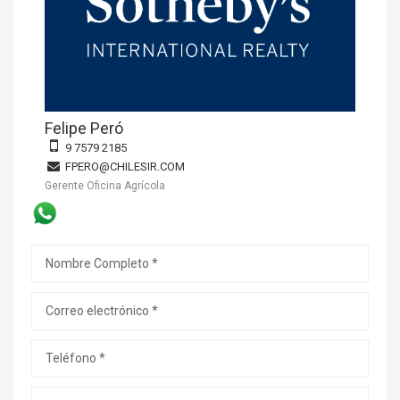
Felipe Peró
9 7579 2185
FPERO@CHILESIR.COM
Gerente Oficina Agrícola