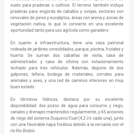
suelo para praderas o cultivos. El terreno también incluye
praderas para engorda de caballos y ovejas, sectores con
renovales de pinos y eucaliptos, áreas con arena y zonas de
vegetación nativa, lo que lo convierte en una excelente
oportunidad tanto para uso agrícola como ganadero.
En cuanto a infraestructura, tiene una casa patronal
rodeada de jardines consolidados, parque, piscina, frutales y
huerta. Se suman dos cabañas de visita, casa de
administrador y casa de oficina con estacionamiento
techado para tres vehículos. Además, dispone de dos
galpones, leñera, bodega de materiales, corrales para
animales y aves, y una red de caminos interiores en muy
buen estado.
En términos hídricos, destaca por su excelente
disponibilidad: dos pozos de agua para consumo y riego,
canales y drenajes mantenidos regularmente, y 65 acciones
de riego del sistema Duqueco/Cuel (4,2 l/s cada una), junto
con una favorable napa freática debido a la cercanía con el
río Río Biobío.