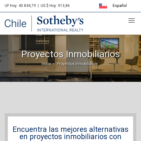
UF Hoy: 40.844,79
|
US $ Hoy: 913,86
Español
Sotheby's
English
Proyectos Inmobiliarios
Inicio
Proyectos Inmobiliarios
Encuentra las mejores alternativas
en proyectos inmobiliarios con