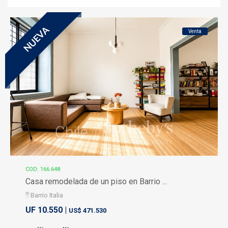
NUEVA
Venta
COD: 166.648
Casa remodelada de un piso en Barrio ...
Barrio Italia
UF 10.550 |
US$ 471.530