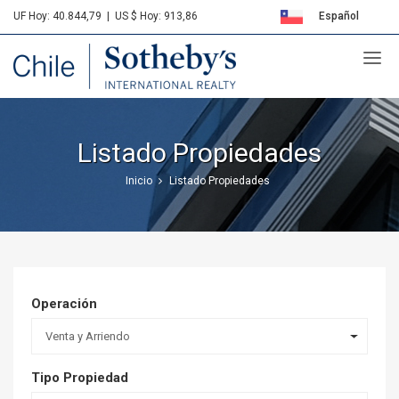
UF Hoy: 40.844,79
|
US $ Hoy: 913,86
Español
Sotheby's
English
Listado Propiedades
Inicio
Listado Propiedades
Operación
Venta y Arriendo
Tipo Propiedad